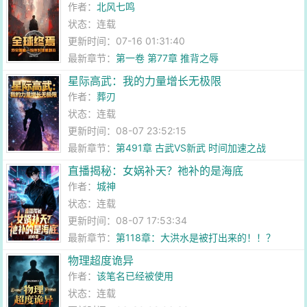
作者：
北风七鸣
状态：连载
更新时间：07-16 01:31:40
最新章节：
第一卷 第77章 推背之辱
星际高武：我的力量增长无极限
作者：
葬刃
状态：连载
更新时间：08-07 23:52:15
最新章节：
第491章 古武VS新武 时间加速之战
直播揭秘：女娲补天？祂补的是海底
作者：
城神
状态：连载
更新时间：08-07 17:53:34
最新章节：
第118章：大洪水是被打出来的！！？
物理超度诡异
作者：
该笔名已经被使用
状态：连载