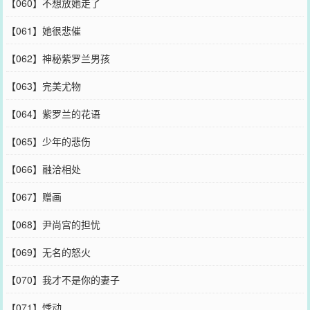
【060】不想放她走了
【061】她很悲催
【062】神秘紫罗兰男孩
【063】完美尤物
【064】紫罗兰的花语
【065】少年的悲伤
【066】融洽相处
【067】赠画
【068】尹尚宫的担忧
【069】无名的怒火
【070】我才不是你的妻子
【071】悸动