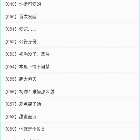
【049】你挺可爱的
【050】首次发威
【051】爱妃……
【052】公告身份
【053】初吻没了，悲催
【054】本殿下情不自禁
【055】胆大包天
【056】初吻？难怪那么甜
【057】差点毁了她
【058】甜蜜羞涩
【059】他就是个败类