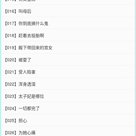
【016】叫母后
【017】你到底搞什么鬼
【018】赶着去投胎啊
【019】殿下带回来的宫女
【020】被耍了
【021】受人陷害
【022】浑身透湿
【023】太子妃是哪位
【024】一切都完了
【025】担心
【026】为她心痛