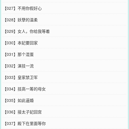
【027】不用你假好心
【028】妖孽的温柔
【029】女人，你给我等着
【030】本妃要回家
【031】那个混蛋
【032】演技一流
【033】皇家禁卫军
【034】技高一筹的母女
【035】如此逼婚
【036】接太子妃回宫
【037】殿下在里面等你