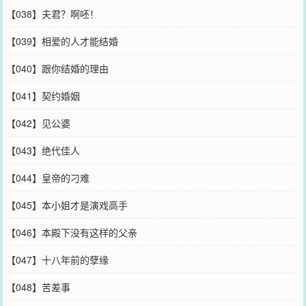
【038】夫君？啊呸！
【039】相爱的人才能结婚
【040】跟你结婚的理由
【041】契约婚姻
【042】见公婆
【043】绝代佳人
【044】皇帝的刁难
【045】本小姐才是演戏高手
【046】本殿下没有这样的父亲
【047】十八年前的孽缘
【048】苦差事