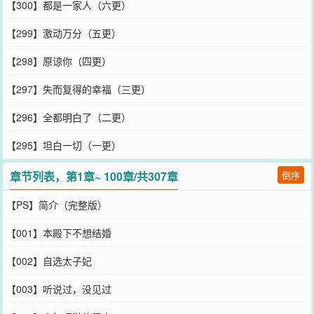
【300】都是一家人（六更）
【299】激动万分（五更）
【298】原谅你（四更）
【297】失而复得的幸福（三更）
【296】全都明白了（二更）
【295】坦白一切（一更）
章节列表，第1章~ 100章/共307章
倒序
【PS】简介（完整版）
【001】本殿下不想结婚
【002】自选太子妃
【003】听说过，没见过