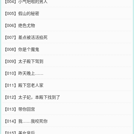
【004】小气吧啦的男人
【005】假山的秘密
【006】绝色尤物
【007】差点被活活掐死
【008】你是个魔鬼
【009】太子殿下驾到
【010】昨天晚上……
【011】殿下您老人家
【012】太子妃，本殿下找到了
【013】带你回宫
【014】我……我咬死你
【015】美女皇后