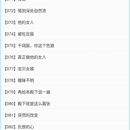
【072】情到深处自然浓
【073】他的女人
【074】被吃豆腐
【075】千翊宸，你这个色狼
【076】真正做他的女人
【077】宝贝女婿
【078】暧昧不明
【079】再给本殿下说一遍
【080】殿下就是这么嚣张
【081】突然的改变
【082】仇恨的心