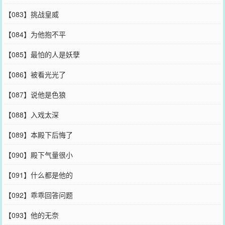
【083】挑战皇威
【084】为他抱不平
【085】最怕的人是妖孽
【086】被看光光了
【087】说他是色狼
【088】入戏太深
【089】本殿下后悔了
【090】殿下气量很小
【091】什么都是他的
【092】乖乖回答问题
【093】他的无奈