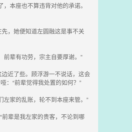
了，本座也不算违背对他的承诺。
先，她便知道左圆融这是事不关
，前辈有功劳，宗主自要厚谢。”
边近了些。顾浮游一不说话，这会
哑：“前辈觉得我处置的如何？”
们左家的乱账，轮不到本座来管。”
“前辈是我左家的贵客，不论到哪