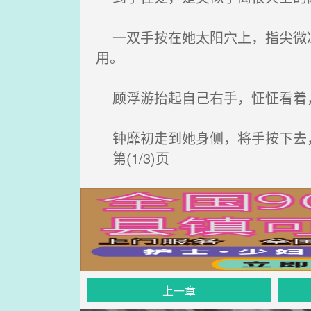
一双手按在她太阳穴上，指尖微凉
用。
顾浮游抬起自己右手，怔怔看着，
钟靡初走到她身侧，将手按下去，
第(1/3)页
上一章