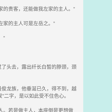
家的贵客，还能做我左家的主人。”
左家的主人可是左岳之。”
”
了头去，露出纤长白皙的脖颈，颈
俊龙族，他垂涎已久，得不到，越
双”二字，是以如此受不住色心。
人。若是做主人，本座倒是更想做