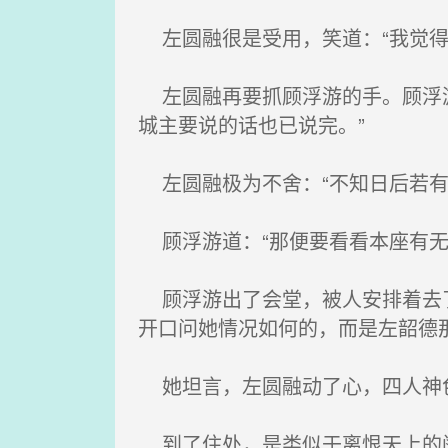
左圆融很是受用，笑道：“我觉得
左圆融再要抓顾浮游的手。顾浮游
城主要说的话也已说完。”
左圆融极为不舍：“不知日后若有
顾浮游道：“那便要看看本座有无
顾浮游出了会堂，被人安排着去了
开口问她情况如何的，而是左韶德
她坦言，左圆融动了心，四人神色
到了住处，是类似于离恨天上的阔