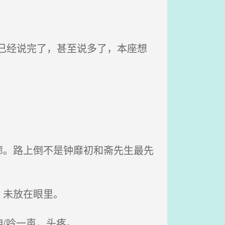
已经说完了，甚至说多了，本座想
。路上倒不是钟靡初和斋先生最先
，未放在眼里。
/吟一声，头疼。