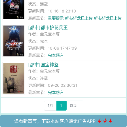
状态：连载
更新时间：10-16 18:23:10
最新章节：
重要提示 新书斩龙已上传 新书斩龙已上传
[都市]都市护花兵王
作者：
金元宝本尊
状态：完本
更新时间：10-06 17:47:09
最新章节：
完本感言
[都市]国宝神鉴
作者：
金元宝本尊
状态：连载
更新时间：09-26 02:36:31
最新章节：
完本感言
1/1
1
↓↓↓
追看新章节，下载本站客户端无广告APP