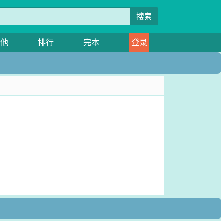
搜索
其他
排行
完本
登录