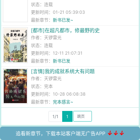
状态：连载
更新时间：01-21 05:39:03
最新章节：
新书已发~
[都市]在超凡都市，修最野的史
作者：
天锣雷光
状态：连载
更新时间：12-11 21:07:31
最新章节：
新书已发
[言情]我的成就系统大有问题
作者：
天锣雷光
状态：完本
更新时间：10-28 06:08:38
最新章节：
完本感言~
1/1
1
↓↓↓
追看新章节，下载本站客户端无广告APP