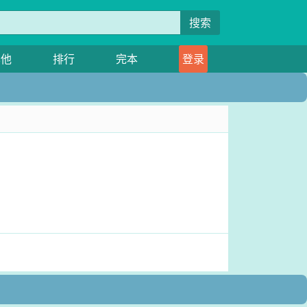
搜索
其他
排行
完本
登录