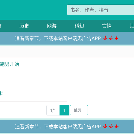
市
历史
网游
科幻
言情
↓↓↓
追看新章节，下载本站客户端无广告APP
代跑男开始
妹！
1/1
1
↓↓↓
追看新章节，下载本站客户端无广告APP