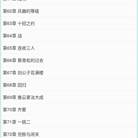
第62章 兵器的等级
第63章 十招之约
第64章 战
第65章 连收三人
第66章 蔡青松的过去
第67章 剑公子花满楼
第68章 回归
第69章 推云掌法大成
第70章 齐聚
第71章 一挑二
第72章 完胜与闭关