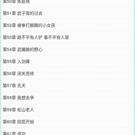
第50章 炼筋境
第51章 武子胥的过去
第52章 被拳打脚踢的小女孩
第53章 路不平有人铲 事不平有人管
第54章 武媚娘的野心
第55章 入剑峰
第56章 闭关苦修
第57章 先天
第58章 我想去争
第59章 松山老人
第60章 招揽开始
第61章 成功