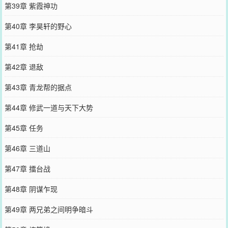
第39章 紫霞神功
第40章 李昊轩的野心
第41章 抢劫
第42章 退敌
第43章 青龙帮的据点
第44章 修武一道与天下大势
第45章 任务
第46章 三道山
第47章 擂台战
第48章 阴谋乍现
第49章 两兄弟之间明争暗斗