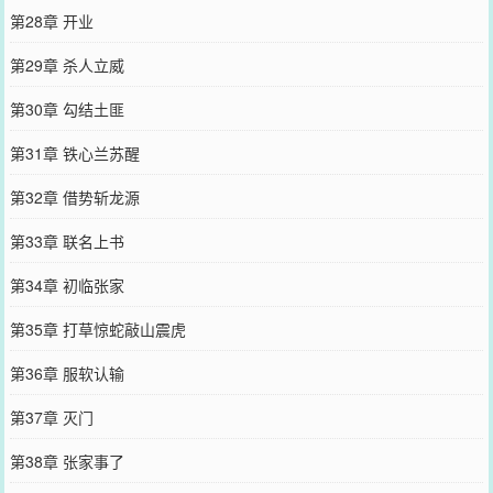
第28章 开业
第29章 杀人立威
第30章 勾结土匪
第31章 铁心兰苏醒
第32章 借势斩龙源
第33章 联名上书
第34章 初临张家
第35章 打草惊蛇敲山震虎
第36章 服软认输
第37章 灭门
第38章 张家事了