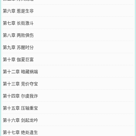
第六章 惹是生非
第七章 长街激斗
第八章 两败俱伤
第九章 苏醒时分
第十章 伽夏巨富
第十二章 暗藏祸端
第十三章 竞价夺宝
第十四章 尔虞我诈
第十五章 压轴重宝
第十六章 剑起龙吟
第十七章 绝处逢生