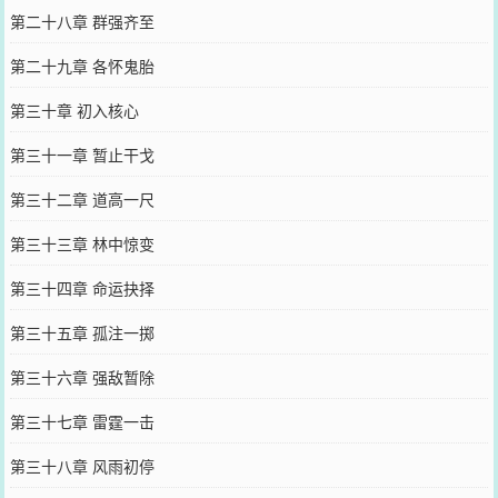
第二十八章 群强齐至
第二十九章 各怀鬼胎
第三十章 初入核心
第三十一章 暂止干戈
第三十二章 道高一尺
第三十三章 林中惊变
第三十四章 命运抉择
第三十五章 孤注一掷
第三十六章 强敌暂除
第三十七章 雷霆一击
第三十八章 风雨初停