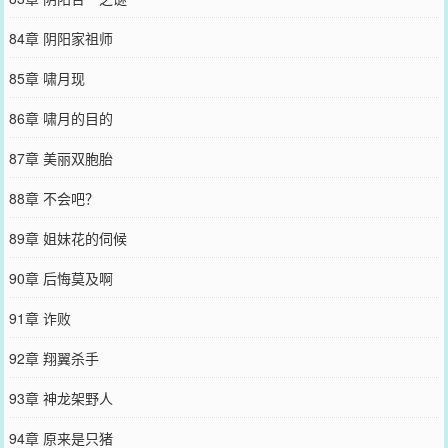
84章 阴阳家祖师
85章 啸月现
86章 啸月的目的
87章 美丽双胞胎
88章 不会吧？
89章 姐妹花的伺候
90章 后悔莫及啊
91章 诈败
92章 翔翼杀手
93章 神龙架野人
94章 原来是只猪