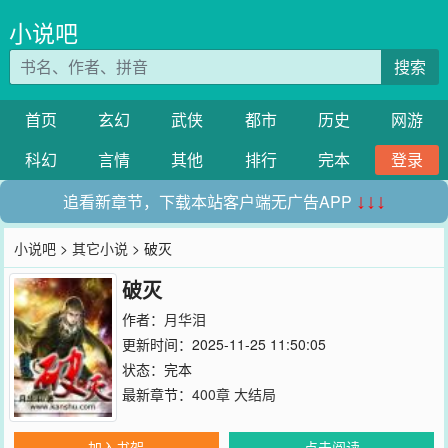
小说吧
搜索
首页
玄幻
武侠
都市
历史
网游
科幻
言情
其他
排行
完本
登录
追看新章节，下载本站客户端无广告APP
↓↓↓
小说吧
>
其它小说
> 破灭
破灭
作者：
月华泪
更新时间：2025-11-25 11:50:05
状态：完本
最新章节：
400章 大结局
加入书架
点击阅读