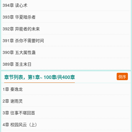
394章 读心术
393章 华夏暗杀者
392章 异能者的未来
391章 杀你不需要时间
390章 五大属性蛊
389章 圣主末日
章节列表，第1章~ 100章/共400章
倒序
1章 秦逸龙
2章 谢雨灵
3章 往事不堪回首
4章 校园风云（上）