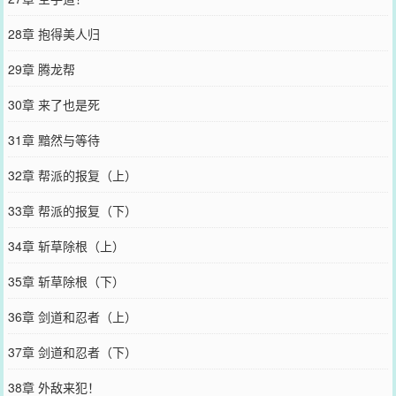
28章 抱得美人归
29章 腾龙帮
30章 来了也是死
31章 黯然与等待
32章 帮派的报复（上）
33章 帮派的报复（下）
34章 斩草除根（上）
35章 斩草除根（下）
36章 剑道和忍者（上）
37章 剑道和忍者（下）
38章 外敌来犯！