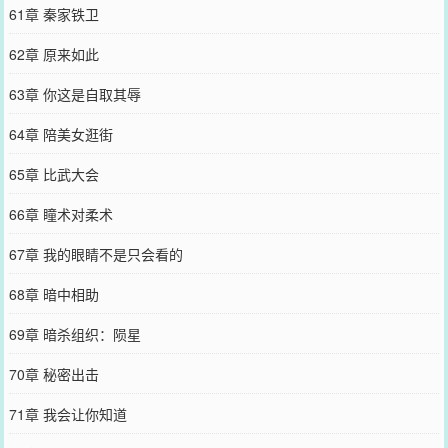
61章 秦家铁卫
62章 原来如此
63章 你这是自取其辱
64章 陪美女逛街
65章 比武大会
66章 瞳术对柔术
67章 我的眼睛不是只会看的
68章 暗中相助
69章 暗杀组织：陨星
70章 秘密出击
71章 我会让你知道