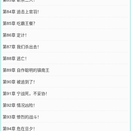
第84章 追击上官羽！
第85章 吃霸王餐？
第86章 定计！
第87章 我们杀出去！
第88章 逃亡！
第89章 自作聪明的镇南王
第90章 被追到了！
第91章 宁战死，不妥协！
第92章 情况凶险！
第93章 惨烈的战斗！
第94章 危在旦夕！