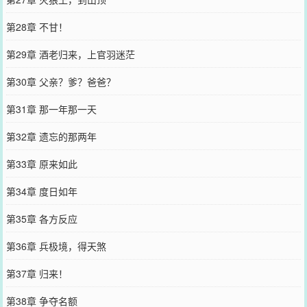
第28章 不甘！
第29章 酒老归来，上官羽迷茫
第30章 父亲？爹？爸爸？
第31章 那一年那一天
第32章 遗忘的那两年
第33章 原来如此
第34章 度日如年
第35章 各方反应
第36章 兵极境，得天煞
第37章 归来！
第38章 争夺名额