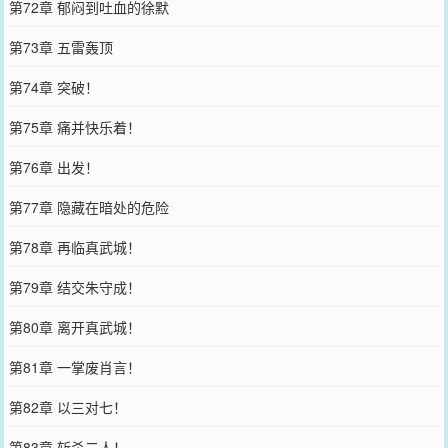
第72章 郁闷到吐血的徐默
第73章 五雷轰顶
第74章 突破！
第75章 痛并快乐着！
第76章 出发！
第77章 隐藏在暗处的危险
第78章 再临真武城！
第79章 结交朱守成！
第80章 离开真武城！
第81章 一掌废肖言！
第82章 以三对七！
第83章 斩杀二人！