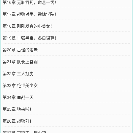
第16章 无耻吞药，命悬一线！
第17章 战败对手，震惊学院！
第18章 刚刚发育的小美女！
第19章 十强寻宝，各自谋算！
第20章 古怪的酒老
第21章 队长上官羽
第22章 三人打虎
第23章 绝世美少女
第24章 血战一天
第25章 狼来啦！
第26章 战狼群！
第27章 灭狼王，到山顶