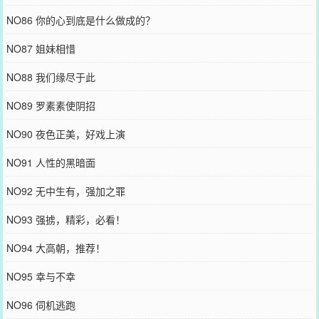
NO86 你的心到底是什么做成的？
NO87 姐妹相惜
NO88 我们缘尽于此
NO89 罗素素使阴招
NO90 夜色正美，好戏上演
NO91 人性的黑暗面
NO92 无中生有，强加之罪
NO93 强掳，精彩，必看！
NO94 大高朝，推荐！
NO95 幸与不幸
NO96 伺机逃跑