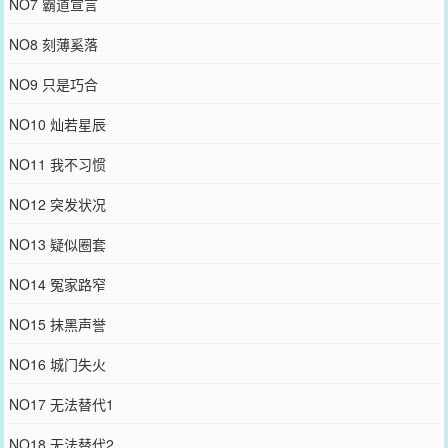
NO7 霸道宣言
NO8 刻薄奚落
NO9 只是巧合
NO10 灿若星辰
NO11 我不习惯
NO12 突发状况
NO13 疑似圈套
NO14 冤家路窄
NO15 抹黑声誉
NO16 城门失火
NO17 无法替代1
NO18 无法替代2