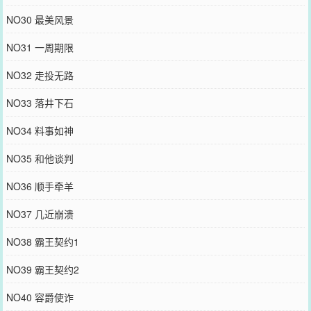
NO30 最美风景
NO31 一周期限
NO32 走投无路
NO33 落井下石
NO34 料事如神
NO35 和他谈判
NO36 顺手牵羊
NO37 几近崩溃
NO38 霸王契约1
NO39 霸王契约2
NO40 容爵使诈