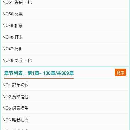
NO51 失踪（上）
NO50 恶果
NO49 相亲
NO48 打击
NO47 痛拒
NO46 同游（下）
章节列表，第1章~ 100章/共369章
倒序
NO1 那年初遇
NO2 竟然是他
NO5 怒意横生
NO6 唯我独尊