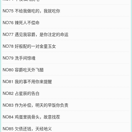
NO75 不给我做吃的，我就吃你
NO76 辣死人不偿命
NO77 遇见我容爵，是你注定的命运
NO78 好般配的一对金童玉女
NO79 洗手间惊魂
NO80 容爵吃天外飞醋
NO81 我的事不用你来提醒
NO82 占星辰的告白
NO83 作为补偿，明天的早饭你负责
NO84 鸡蛋里挑骨头，故意找茬
NO85 欠债还钱，天经地义