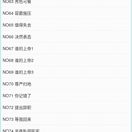
NO63 秀色可餐
NO64 容爵施压
NO65 值得失去
NO66 决然表态
NO67 谁的上帝1
NO68 谁的上帝2
NO69 谁的上帝3
NO70 尊严扫地
NO71 你记错了
NO72 提出辞职
NO73 等我回来
NO74 半夜私闯民宅