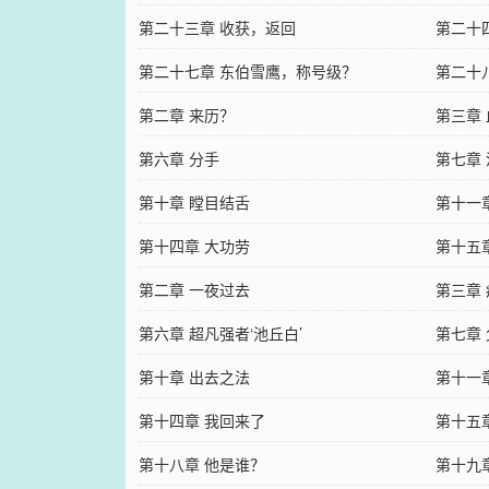
第二十三章 收获，返回
第二十
第二十七章 东伯雪鹰，称号级？
第二十
第二章 来历？
第三章
第六章 分手
第七章
第十章 瞠目结舌
第十一
第十四章 大功劳
第十五
第二章 一夜过去
第三章
第六章 超凡强者‘池丘白’
第七章
第十章 出去之法
第十一
第十四章 我回来了
第十五
第十八章 他是谁？
第十九