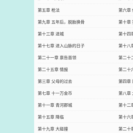
第五章 枪法
第六章
第九章 五年后，脱胎换骨
第十章
第十三章 进城
第十四
第十七章 进入山脉的日子
第十八
第二十一章 禀告首领
第二十
第二十五章 情报
第二十
第三章 父母的过去
第四章
第七章 十一万金币
第八章
第十一章 青河郡城
第十二
第十五章 降临
第十六
第十九章 大碰撞
第二十