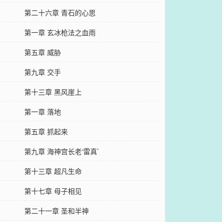
第二十六章 青石的心思
第一章 玄冰枪法之血雨
第五章 威胁
第九章 交手
第十三章 黑风崖上
第一章 落地
第五章 抓起来
第九章 海神宫长老‘雷真’
第十三章 超凡生命
第十七章 母子相见
第二十一章 圣和半神